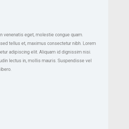
n venenatis eget, molestie congue quam.
sed tellus et, maximus consectetur nibh. Lorem
tur adipiscing elit. Aliquam id dignissim nisi.
itudin lectus in, mollis mauris. Suspendisse vel
libero.