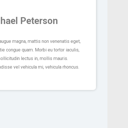
hael Peterson
augue magna, mattis non venenatis eget,
ie congue quam. Morbi eu tortor iaculis,
ollicitudin lectus in, mollis mauris.
disse vel vehicula mi, vehicula rhoncus.