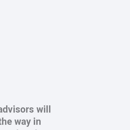
advisors will
the way in