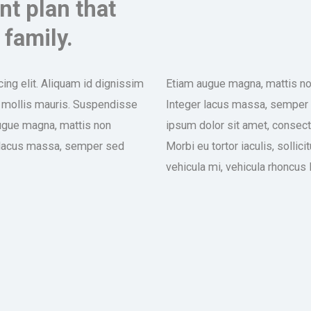
nt plan that
 family.
ing elit. Aliquam id dignissim
Etiam augue magna, mattis no
 in, mollis mauris. Suspendisse
Integer lacus massa, semper 
augue magna, mattis non
ipsum dolor sit amet, consecte
 lacus massa, semper sed
Morbi eu tortor iaculis, sollic
vehicula mi, vehicula rhoncus 