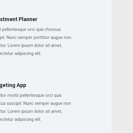
estment Planner
 pellentesque orci quis rhoncus
pit. Nunc semper porttitor augue non
itor. Lorem ipsum dolor sit amet,
ctetur adipiscing elit.
geting App
itor morbi pellentesque orci quis
cus suscipit. Nunc semper augue non
itor. Lorem ipsum dolor sit amet,
ctetur adipiscing elit.